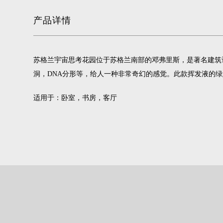
产品详情
苏格兰宇宙思考花园位于苏格兰南部的邓弗里斯，是著名建筑评
洞，DNA分形等，给人一种非常奇幻的感觉。此款挥发液的
适用于：卧室，书房，客厅